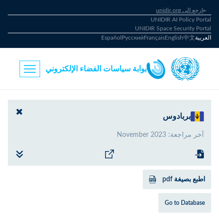
ارجع الى unidir.org
UNIDIR AI Policy Portal
UNIDIR Space Security Portal
العربية
中文
English
Français
Русский
Español
بوابة سياسات الفضاء الإلكتروني
بربادوس
آخر مراجعة
:
November 2023
اطبع بصيغة pdf
Go to Database