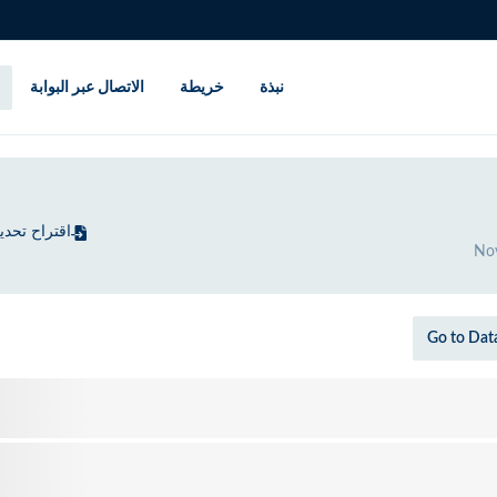
نبذة
خريطة
الاتصال عبر البوابة
اقتراح تحد
No
Go to Dat