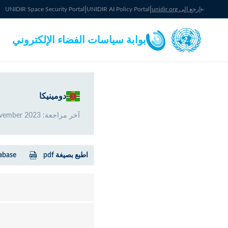
|
|
ارجع الى unidir.org
UNIDIR AI Policy Portal
UNIDIR Space Security Portal
بوابة سياسات الفضاء الإلكتروني
دومينيكا
آخر مراجعة
:
vember 2023
اطبع بصيغة pdf
abase