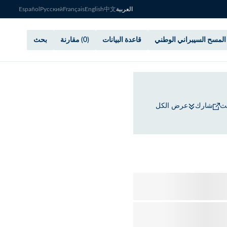
العربية
中文
English
Français
Русский
Español
المسح السيبراني الوطني
قاعدة البيانات
(0) مقارنة
بحث
يث
شارك
عرض الكل