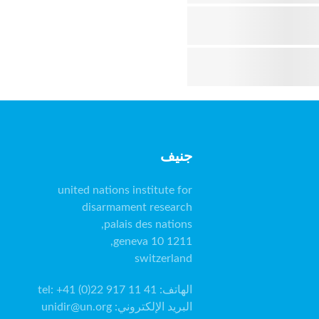
جنيف
switzerland
الهاتف
:
tel: +41 (0)22 917 11 41
البريد الإلكتروني
:
unidir@un.org