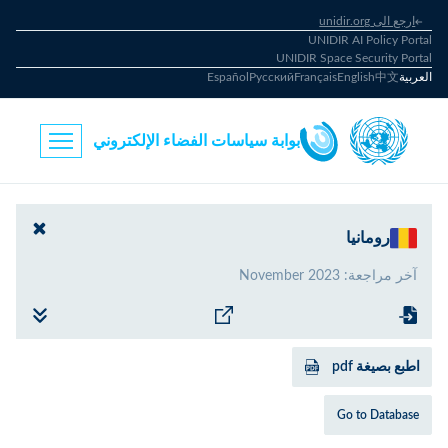
ارجع الى unidir.org
UNIDIR AI Policy Portal
UNIDIR Space Security Portal
العربية
中文
English
Français
Русский
Español
بوابة سياسات الفضاء الإلكتروني
رومانيا
آخر مراجعة
:
November 2023
اطبع بصيغة pdf
Go to Database