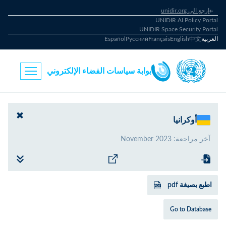
ارجع الى unidir.org
UNIDIR AI Policy Portal
UNIDIR Space Security Portal
العربية
中文
English
Français
Русский
Español
بوابة سياسات الفضاء الإلكتروني
أوكرانيا
آخر مراجعة
:
November 2023
اطبع بصيغة pdf
Go to Database