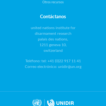
Otros recursos
Contáctanos
united nations institute for
disarmament research
palais des nations,
1211 geneva 10,
switzerland
Teléfono
:
tel: +41 (0)22 917 11 41
Correo electrónico
:
unidir@un.org