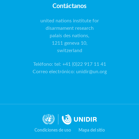
Contáctanos
united nations institute for
disarmament research
palais des nations,
1211 geneva 10,
switzerland
Teléfono
:
tel: +41 (0)22 917 11 41
Correo electrónico
:
unidir@un.org
Condiciones de uso
Mapa del sitio