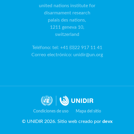
united nations institute for
disarmament research
palais des nations,
1211 geneva 10,
switzerland
Teléfono
:
tel: +41 (0)22 917 11 41
Correo electrónico
:
unidir@un.org
Condiciones de uso
Mapa del sitio
© UNIDIR 2026. Sitio web creado por
devx