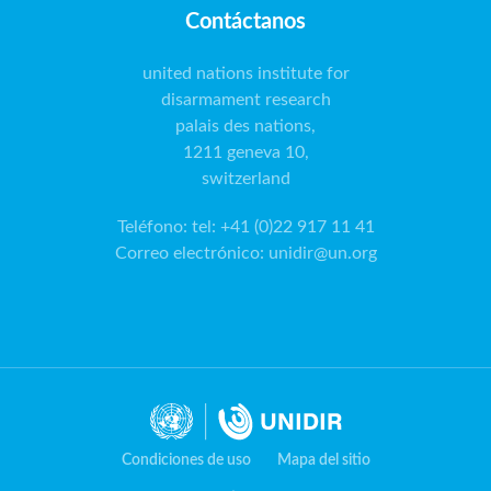
Contáctanos
united nations institute for
disarmament research
palais des nations,
1211 geneva 10,
switzerland
Teléfono
:
tel: +41 (0)22 917 11 41
Correo electrónico
:
unidir@un.org
Condiciones de uso
Mapa del sitio