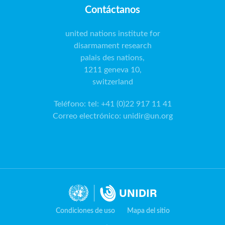
Contáctanos
united nations institute for
disarmament research
palais des nations,
1211 geneva 10,
switzerland
Teléfono
:
tel: +41 (0)22 917 11 41
Correo electrónico
:
unidir@un.org
Condiciones de uso
Mapa del sitio