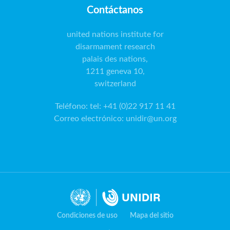
Contáctanos
united nations institute for
disarmament research
palais des nations,
1211 geneva 10,
switzerland
Teléfono
:
tel: +41 (0)22 917 11 41
Correo electrónico
:
unidir@un.org
Condiciones de uso
Mapa del sitio