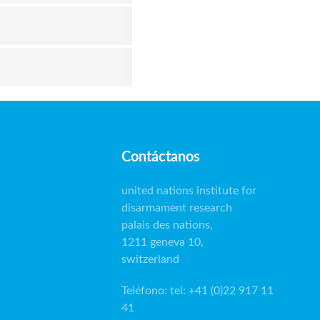
Contáctanos
united nations institute for
disarmament research
palais des nations,
1211 geneva 10,
switzerland
Teléfono
:
tel: +41 (0)22 917 11
41