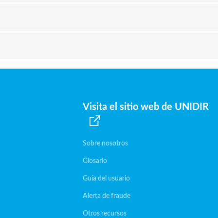
Visita el sitio web de UNIDIR
Sobre nosotros
Glosario
Guía del usuario
Alerta de fraude
Otros recursos