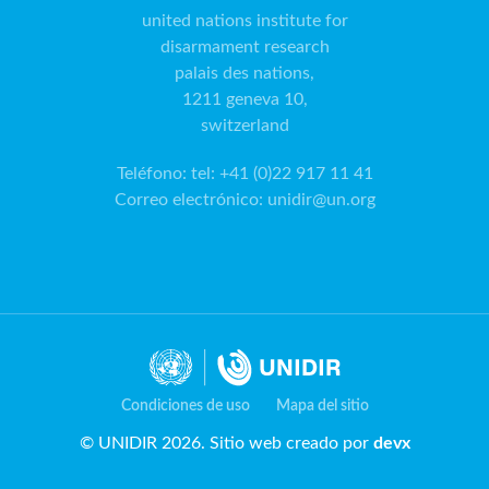
united nations institute for
disarmament research
palais des nations,
1211 geneva 10,
switzerland
Teléfono
:
tel: +41 (0)22 917 11 41
Correo electrónico
:
unidir@un.org
Condiciones de uso
Mapa del sitio
© UNIDIR 2026. Sitio web creado por
devx