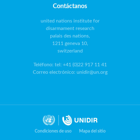
Contáctanos
united nations institute for
disarmament research
palais des nations,
1211 geneva 10,
switzerland
Teléfono
:
tel: +41 (0)22 917 11 41
Correo electrónico
:
unidir@un.org
Condiciones de uso
Mapa del sitio