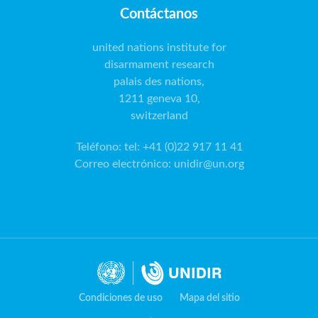
Contáctanos
united nations institute for
disarmament research
palais des nations,
1211 geneva 10,
switzerland
Teléfono
:
tel: +41 (0)22 917 11 41
Correo electrónico
:
unidir@un.org
Condiciones de uso
Mapa del sitio