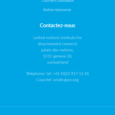
Courriers frauduleux
Autres ressources
Contactez-nous
united nations institute for
disarmament research
palais des nations,
1211 geneva 10,
switzerland
Téléphone
:
tel: +41 (0)22 917 11 41
Courriel
:
unidir@un.org