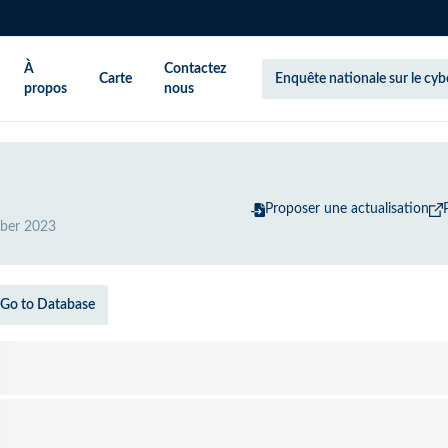
À
Contactez
Carte
Enquête nationale sur le cy
propos
nous
Proposer une actualisation
ber 2023
Go to Database