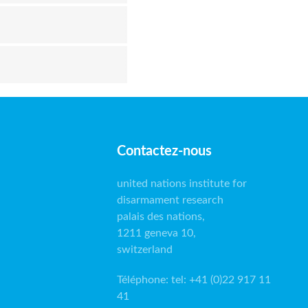
Contactez-nous
united nations institute for
disarmament research
palais des nations,
1211 geneva 10,
switzerland
Téléphone
:
tel: +41 (0)22 917 11
41