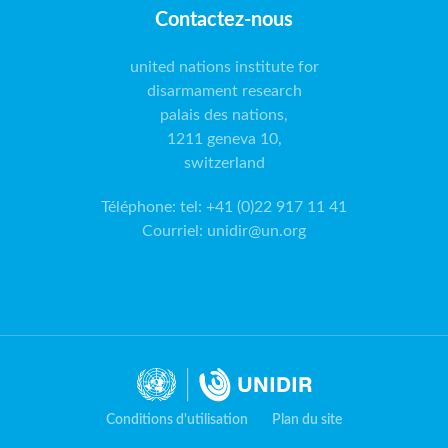
Contactez-nous
united nations institute for
disarmament research
palais des nations,
1211 geneva 10,
switzerland
Téléphone
:
tel: +41 (0)22 917 11 41
Courriel
:
unidir@un.org
Conditions d'utilisation
Plan du site