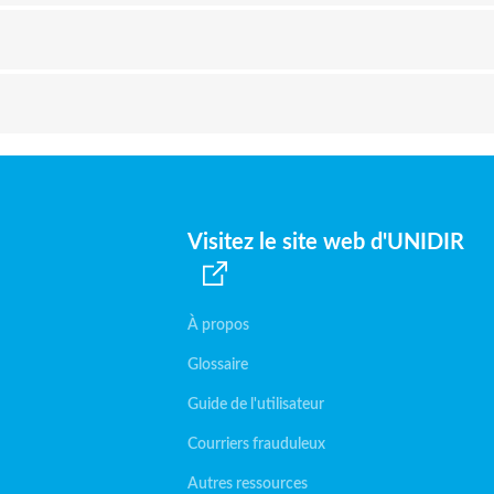
Visitez le site web d'UNIDIR
À propos
Glossaire
Guide de l'utilisateur
Courriers frauduleux
Autres ressources