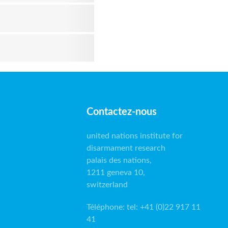
Contactez-nous
united nations institute for
disarmament research
palais des nations,
1211 geneva 10,
switzerland
Téléphone
:
tel: +41 (0)22 917 11
41