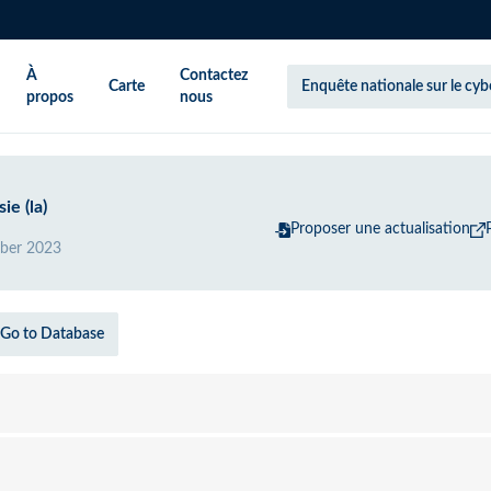
À
Contactez
Carte
Enquête nationale sur le cy
propos
nous
ie (la)
Proposer une actualisation
ber 2023
Go to Database