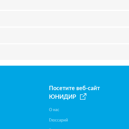
Посетите веб-сайт
ЮНИДИР
О нас
Глоссарий