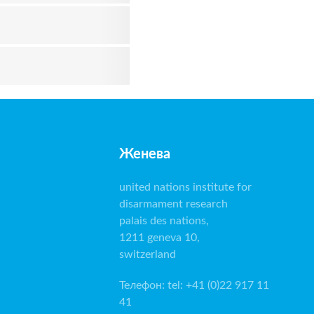
Женева
united nations institute for
disarmament research
palais des nations,
1211 geneva 10,
switzerland
Телефон
:
tel: +41 (0)22 917 11
41