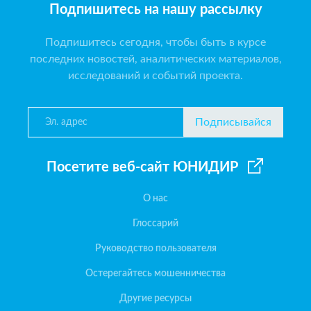
Подпишитесь на нашу рассылку
Подпишитесь сегодня, чтобы быть в курсе
последних новостей, аналитических материалов,
исследований и событий проекта.
Подписывайся
Посетите веб-сайт ЮНИДИР
О нас
Глоссарий
Руководство пользователя
Остерегайтесь мошенничества
Другие ресурсы