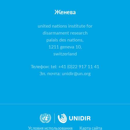
Женева
united nations institute for
disarmament research
palais des nations,
1211 geneva 10,
switzerland
Телефон
:
tel: +41 (0)22 917 11 41
Эл. почта
:
unidir@un.org
Условия использования
Карта сайта