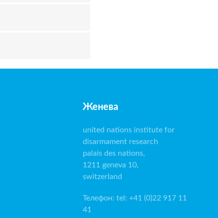
Женева
united nations institute for
disarmament research
palais des nations,
1211 geneva 10,
switzerland
Телефон
:
tel: +41 (0)22 917 11
41