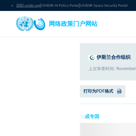
|
|
回到 unidir.org
UNIDIR AI Policy Portal
UNIDIR Space Security Portal
网络政策门户网站
伊斯兰合作组织
上次审查时间
:
November
打印为PDF格式
成专国